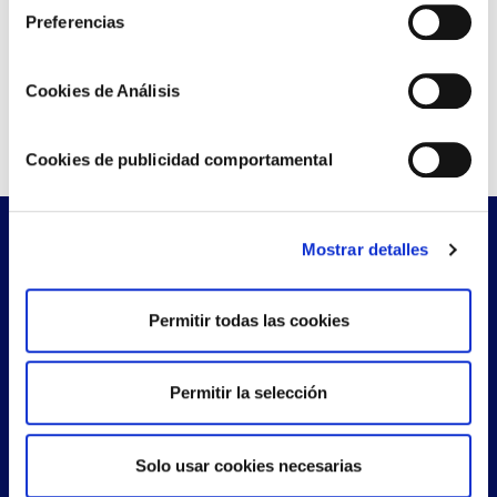
Otros usuarios también vieron
Preferencias
Juntas
Cookies de Análisis
Agregador de consumo
Cookies de publicidad comportamental
Mostrar detalles
¿Te llamamos?
Permitir todas las cookies
Déjanos tus datos y nos pondremos en contacto
contigo lo más pronto posible
Permitir la selección
Solo usar cookies necesarias