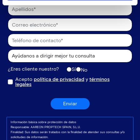
¿Eres cliente nuestro?
Sí
No
Acepto
política de privacidad
y
términos
legales
Enviar
Información básica sobre protección de datos
Responsable: AAREON PROPTECH SPAIN, S.L.U.
Finalidad: Sus datos serán tratados con la finalidad de atender sus consultas y/o
solicitudes de información.