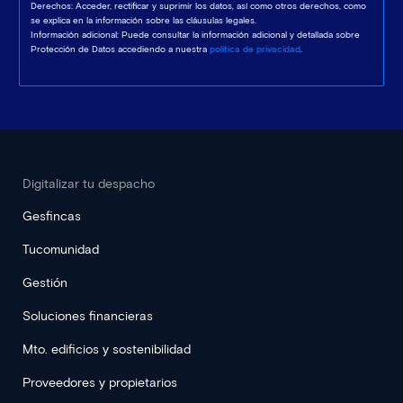
Derechos: Acceder, rectificar y suprimir los datos, así como otros derechos, como
se explica en la información sobre las cláusulas legales.
Información adicional: Puede consultar la información adicional y detallada sobre
Protección de Datos accediendo a nuestra
política de privacidad
.
Digitalizar tu despacho
Gesfincas
Tucomunidad
Gestión
Soluciones financieras
Mto. edificios y sostenibilidad
Proveedores y propietarios