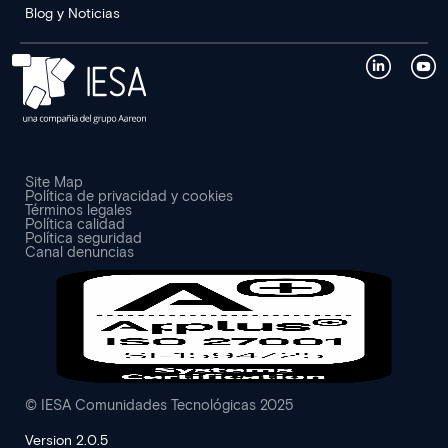
Blog y Noticias
Site Map
Política de privacidad y cookies
Términos legales
Política calidad
Política seguridad
Canal denuncias
© IESA Comunidades Tecnológicas 2025
Version 2.0.5