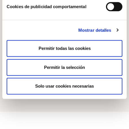
Cookies de publicidad comportamental
Mostrar detalles
Evolucionar mi despacho
La digitalización no es solo adoptar nuevas
Permitir todas las cookies
herramientas, sino transformar la cultura y la forma de
trabajar del despacho. Al impulsar la interacción digital
con propietarios, proveedores y otros actores clave, el
Permitir la selección
despacho avanza hacia un modelo más ágil, eficiente y
centrado en el cliente.
Solo usar cookies necesarias
Ir a soluciones para evolucionar mi despacho