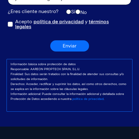
¿Eres cliente nuestro?
Sí
No
Acepto
política de privacidad
y
términos
legales
Enviar
Información básica sobre protección de datos
Responsable: AAREON PROPTECH SPAIN, S.L.U.
Finalidad: Sus datos serán tratados con la finalidad de atender sus consultas y/o
solicitudes de información.
Derechos: Acceder, rectificar y suprimir los datos, así como otros derechos, como
se explica en la información sobre las cláusulas legales.
Información adicional: Puede consultar la información adicional y detallada sobre
Protección de Datos accediendo a nuestra
política de privacidad
.