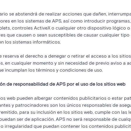
uario se abstendrá de realizar acciones que dañen, interrump
ores en los sistemas de APS, así como introducir programas, 
lets, controles ActiveX o cualquier otro dispositivo lógico 
es que causen o sean susceptibles de causar cualquier tipo
en los sistemas informáticos.
e reserva el derecho a denegar o retirar el acceso a los sitio
os, en cualquier momento y sin necesidad de previo aviso a a
e incumplan los términos y condiciones de uso.
ión de responsabilidad de APS por el uso de los sitios web
itios web pueden albergar contenidos publicitarios o estar pa
antes y patrocinadores son los únicos responsables de aseg
 remitido, para su inclusión en los sitios web, cumple con las 
uedan ser de aplicación. APS no será responsable de cualqu
 o irregularidad que puedan contener los contenidos publicit