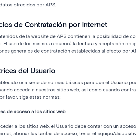
 datos ofrecidos por APS.
icios de Contratación por Internet
tenidos de la website de APS contienen la posibilidad de co
t. El uso de los mismos requerirá la lectura y aceptación obli
ones generales de contratación establecidas al efecto por A
trices del Usuario
blecido una serie de normas básicas para que el Usuario p
cuando acceda a nuestros sitios web, así como cuando contra
Por favor, siga estas normas:
ices de acceso a los sitios web
acceder a los sitios web, el Usuario debe contar con un acces
ternet, abonar las tarifas de acceso, tener el equipo/dispositiv