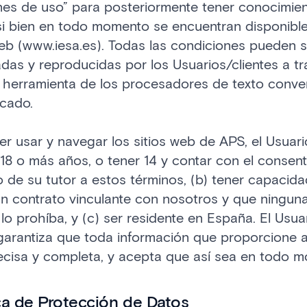
nes de uso” para posteriormente tener conocimien
si bien en todo momento se encuentran disponible
eb (www.iesa.es). Todas las condiciones pueden s
as y reproducidas por los Usuarios/clientes a t
r herramienta de los procesadores de texto conve
rcado.
r usar y navegar los sitios web de APS, el Usuar
 18 o más años, o tener 14 y contar con el consen
 de su tutor a estos términos, (b) tener capacid
n contrato vinculante con nosotros y que ninguna
 lo prohíba, y (c) ser residente en España. El Usua
garantiza que toda información que proporcione 
ecisa y completa, y acepta que así sea en todo 
tica de Protección de Datos