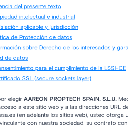
encia del presente texto
piedad intelectual e industrial
islación aplicable y jurisdicción
ítica de Protección de datos
formación sobre Derecho de los interesados y gara
ad de datos
onsentimiento para el cumplimiento de la LSSI-CE
rtificado SSL (secure sockets layer)
or elegir
AAREON PROPTECH SPAIN, S.L.U.
Medi
acceso a este sitio web y a las direcciones URL d
sa.es (en adelante los sitios web), usted otorga 
vinculante con nuestra sociedad, su contrato co