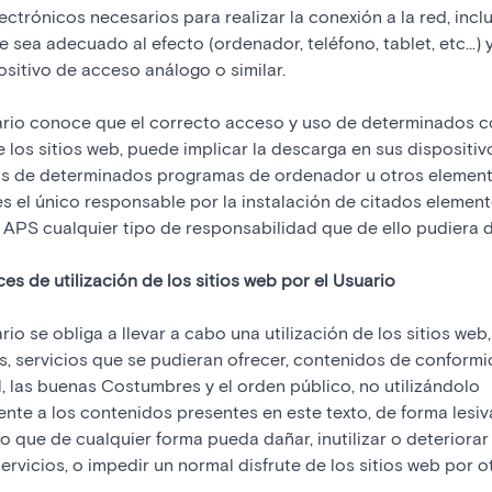
ectrónicos necesarios para realizar la conexión a la red, inc
e sea adecuado al efecto (ordenador, teléfono, tablet, etc…)
ositivo de acceso análogo o similar.
uario conoce que el correcto acceso y uso de determinados c
e los sitios web, puede implicar la descarga en sus dispositiv
os de determinados programas de ordenador u otros element
es el único responsable por la instalación de citados element
APS cualquier tipo de responsabilidad que de ello pudiera d
ices de utilización de los sitios web por el Usuario
ario se obliga a llevar a cabo una utilización de los sitios web,
, servicios que se pudieran ofrecer, contenidos de conformi
al, las buenas Costumbres y el orden público, no utilizándolo
nte a los contenidos presentes en este texto, de forma lesi
 o que de cualquier forma pueda dañar, inutilizar o deteriorar 
ervicios, o impedir un normal disfrute de los sitios web por o