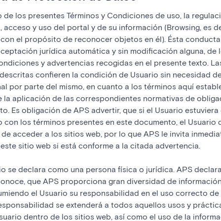
to de los presentes Términos y Condiciones de uso, la regulac
 acceso y uso del portal y de su información (Browsing, es de
con el propósito de reconocer objetos en él). Ésta conducta
ceptación jurídica automática y sin modificación alguna, de 
ondiciones y advertencias recogidas en el presente texto. La
escritas confieren la condición de Usuario sin necesidad de
l por parte del mismo, en cuanto a los términos aquí establ
e la aplicación de las correspondientes normativas de oblig
o. Es obligación de APS advertir, que si el Usuario estuviera
 con los términos presentes en este documento, el Usuario 
de acceder a los sitios web, por lo que APS le invita inmedi
ste sitio web si está conforme a la citada advertencia.
rio se declara como una persona física o jurídica. APS declara,
conoce, que APS proporciona gran diversidad de información,
umiendo el Usuario su responsabilidad en el uso correcto de l
esponsabilidad se extenderá a todos aquellos usos y práctic
Usuario dentro de los sitios web, así como el uso de la informa