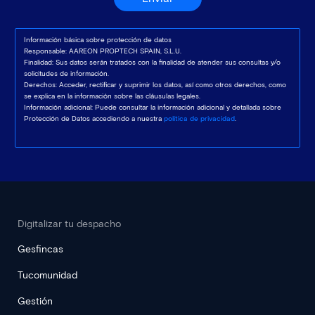
Información básica sobre protección de datos
Responsable: AAREON PROPTECH SPAIN, S.L.U.
Finalidad: Sus datos serán tratados con la finalidad de atender sus consultas y/o
solicitudes de información.
Derechos: Acceder, rectificar y suprimir los datos, así como otros derechos, como
se explica en la información sobre las cláusulas legales.
Información adicional: Puede consultar la información adicional y detallada sobre
Protección de Datos accediendo a nuestra
política de privacidad
.
Digitalizar tu despacho
Gesfincas
Tucomunidad
Gestión