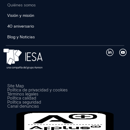
Quiénes somos
Visión y misión
40 aniversario
Blog y Noticias
Site Map
Política de privacidad y cookies
Términos legales
Política calidad
Política seguridad
Canal denuncias