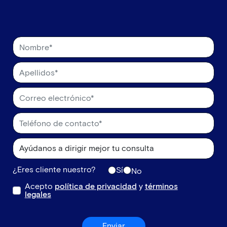
¿Eres cliente nuestro?
Sí
No
Acepto
política de privacidad
y
términos
legales
Enviar