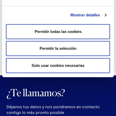
Por:
Equipo de IESA - Aareon Spain
Mostrar detalles
Clasificado en:
Permitir todas las cookies
Noticias sobre Comunidades de Vecinos
Permitir la selección
Solo usar cookies necesarias
¿Te llamamos?
Déjanos tus datos y nos pondremos en contacto
contigo lo más pronto posible