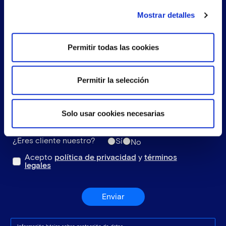
Mostrar detalles
Permitir todas las cookies
Permitir la selección
Solo usar cookies necesarias
¿Eres cliente nuestro?
Sí
No
Acepto
política de privacidad
y
términos
legales
Enviar