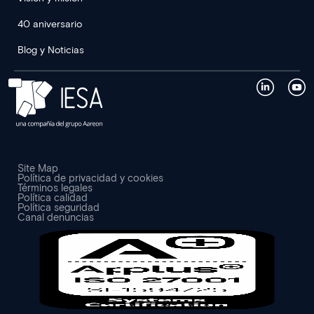
40 aniversario
Blog y Noticias
Site Map
Política de privacidad y cookies
Términos legales
Política calidad
Política seguridad
Canal denuncias