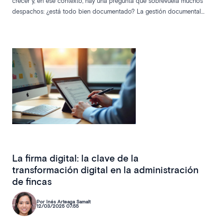
crecer y, en ese contexto, hay una pregunta que sobrevuela muchos
despachos: ¿está todo bien documentado? La gestión documental
en comunidades, apoyada por la firma digital, ha pasado de ser una
cuestión organizativa a convertirse en una auténtica línea de
defensa jurídica.
La firma digital: la clave de la
transformación digital en la administración
de fincas
Por Inés Arteaga Samalt
12/03/2025 07:55