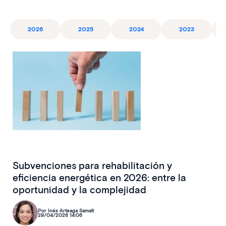
2026
2025
2024
2023
Subvenciones para rehabilitación y
eficiencia energética en 2026: entre la
oportunidad y la complejidad
Por Inés Arteaga Samalt
29/04/2026 14:06