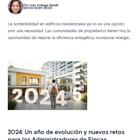
Por Inés Arteaga Samalt
26/03/2025 05:00
La sostenibilidad en edificios residenciales ya no es una opción,
sino una necesidad. Las comunidades de propietarios tienen hoy la
oportunidad de mejorar la eficiencia energética, incorporar energías
renovables y beneficiarse de ayudas públicas, contribuyendo a la
lucha contra el cambio climático mientras reducen sus gastos.
2024: Un año de evolución y nuevos retos
para los Administradores de Fincas