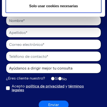
Solo usar cookies necesarias
¿Eres cliente nuestro?
Sí
No
Acepto
política de privacidad
y
términos
legales
Enviar