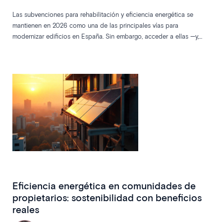
Las subvenciones para rehabilitación y eficiencia energética se
mantienen en 2026 como una de las principales vías para
modernizar edificios en España. Sin embargo, acceder a ellas —y,
sobre todo, gestionarlas correctamente— no es un proceso sencillo.
Para los administradores de fincas, el reto ya no es solo informar,
sino acompañar a las comunidades en un recorrido técnico y
administrativo cada vez más exigente.
Eficiencia energética en comunidades de
propietarios: sostenibilidad con beneficios
reales