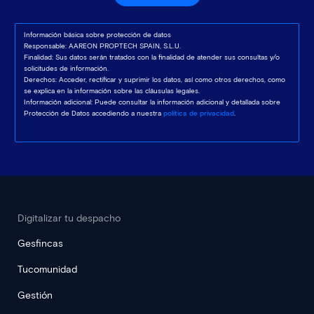
Información básica sobre protección de datos
Responsable: AAREON PROPTECH SPAIN, S.L.U.
Finalidad: Sus datos serán tratados con la finalidad de atender sus consultas y/o
solicitudes de información.
Derechos: Acceder, rectificar y suprimir los datos, así como otros derechos, como
se explica en la información sobre las cláusulas legales.
Información adicional: Puede consultar la información adicional y detallada sobre
Protección de Datos accediendo a nuestra
política de privacidad
.
Digitalizar tu despacho
Gesfincas
Tucomunidad
Gestión