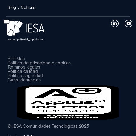
Blog y Noticias
Site Map
Política de privacidad y cookies
Términos legales
Política calidad
Política seguridad
Canal denuncias
© IESA Comunidades Tecnológicas 2025