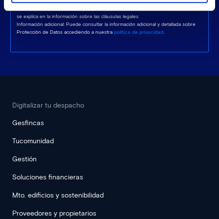
solicitudes de información.
Derechos: Acceder, rectificar y suprimir los datos, así como otros derechos, como
se explica en la información sobre las cláusulas legales.
Información adicional: Puede consultar la información adicional y detallada sobre
Protección de Datos accediendo a nuestra
política de privacidad
.
Digitalizar tu despacho
Gesfincas
Tucomunidad
Gestión
Soluciones financieras
Mto. edificios y sostenibilidad
Proveedores y propietarios