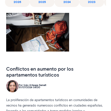
2026
2025
2024
2023
Conflictos en aumento por los
apartamentos turísticos
Por Inés Arteaga Samalt
31/07/2024 04:00
La proliferación de apartamentos turísticos en comunidades de
vecinos ha generado numerosos conflictos en ciudades españolas,
llevando a las comunidades a tomar medidas legales y