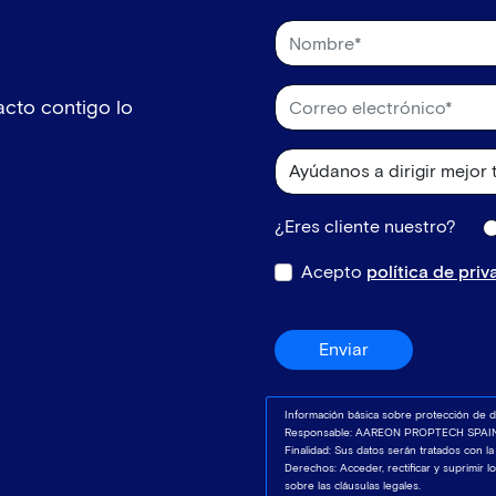
cto contigo lo
¿Eres cliente nuestro?
Acepto
política de pri
Enviar
Información básica sobre protección de d
Responsable: AAREON PROPTECH SPAIN,
Finalidad: Sus datos serán tratados con la
Derechos: Acceder, rectificar y suprimir 
sobre las cláusulas legales.