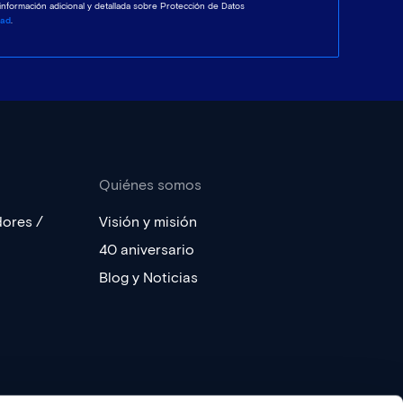
 información adicional y detallada sobre Protección de Datos
dad
.
Quiénes somos
dores /
Visión y misión
40 aniversario
Blog y Noticias