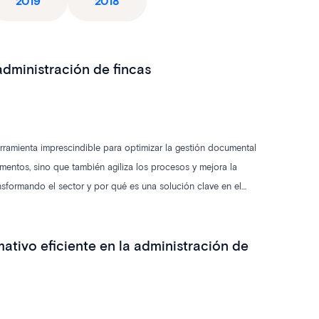
2019
2018
 administración de fincas
erramienta imprescindible para optimizar la gestión documental
umentos, sino que también agiliza los procesos y mejora la
ansformando el sector y por qué es una solución clave en el
tivo eficiente en la administración de