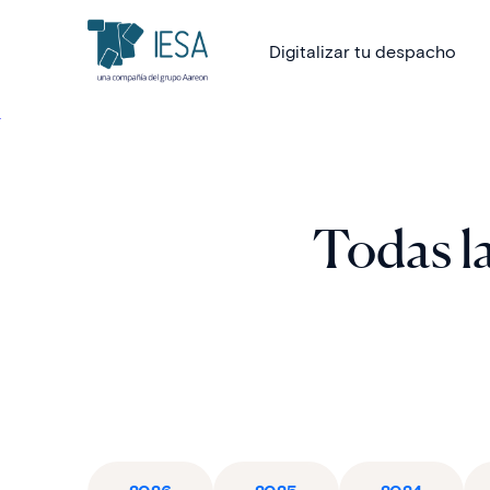
Digitalizar tu despacho
Todas la