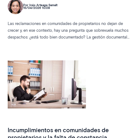
Por Inés Arteaga Samalt
15/04/2026 10:09
Las reclamaciones en comunidades de propietarios no dejan de
crecer y, en ese contexto, hay una pregunta que sobrevuela muchos
despachos: ¿está todo bien documentado? La gestión documental
en comunidades, apoyada por la firma digital, ha pasado de ser una
cuestión organizativa a convertirse en una auténtica línea de
defensa jurídica.
Incumplimientos en comunidades de
propietarios y la falta de constancia