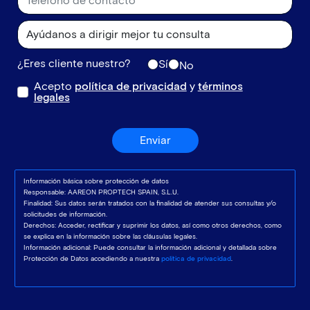
¿Eres cliente nuestro?
Sí
No
Acepto
política de privacidad
y
términos
legales
Enviar
Información básica sobre protección de datos
Responsable: AAREON PROPTECH SPAIN, S.L.U.
Finalidad: Sus datos serán tratados con la finalidad de atender sus consultas y/o
solicitudes de información.
Derechos: Acceder, rectificar y suprimir los datos, así como otros derechos, como
se explica en la información sobre las cláusulas legales.
Información adicional: Puede consultar la información adicional y detallada sobre
Protección de Datos accediendo a nuestra
política de privacidad
.