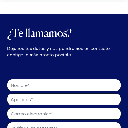
más estricto. En este artículo, exploramos cómo el LegalTech está
cambiando la forma en que los despachos de administración de
fincas gestionan sus operaciones diarias y aseguran una mayor
seguridad jurídica para sus clientes.
¿Te llamamos?
Déjanos tus datos y nos pondremos en contacto
contigo lo más pronto posible