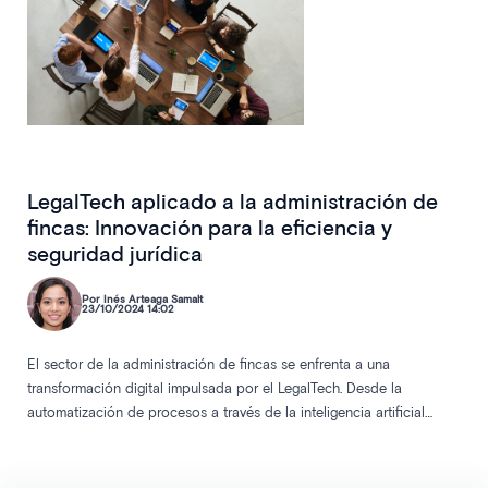
LegalTech aplicado a la administración de
fincas: Innovación para la eficiencia y
seguridad jurídica
Por Inés Arteaga Samalt
23/10/2024 14:02
El sector de la administración de fincas se enfrenta a una
transformación digital impulsada por el LegalTech. Desde la
automatización de procesos a través de la inteligencia artificial
hasta la implementación de plataformas de blockchain y software
de compliance, las nuevas tecnologías permiten mejorar la
eficiencia, reducir errores y garantizar un cumplimiento normativo