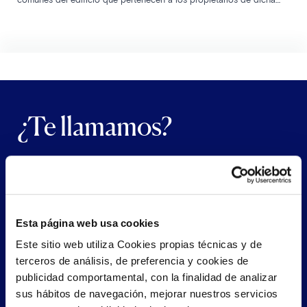
Comunidad. Es decir, los jardines, las piscinas, los patios y escaleras,
los áticos y azoteas, etc. Una de las fuentes de conflicto más…
¿Te llamamos?
Déjanos tus datos y nos pondremos en contacto
contigo lo más pronto posible
Esta página web usa cookies
Este sitio web utiliza Cookies propias técnicas y de
terceros de análisis, de preferencia y cookies de
publicidad comportamental, con la finalidad de analizar
sus hábitos de navegación, mejorar nuestros servicios