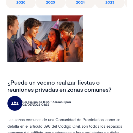
2026
2025
2024
2023
¿Puede un vecino realizar fiestas o
reuniones privadas en zonas comunes?
Por Equipo de IESA - Aareon Spain
02/05/2023 08:32
Las zonas comunes de una Comunidad de Propietarios, como se
detalla en el artículo 396 del Código Civil, son todos los espacios
comunes del edificio que pertenecen a los propietarios de dicha