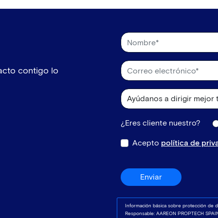
cto contigo lo
¿Eres cliente nuestro?
Acepto
política de pri
Enviar
Información básica sobre protección de d
Responsable: AAREON PROPTECH SPAIN,