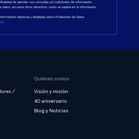
 finalidad de atender sus consultas y/o solicitudes de información.
los datos, así como otros derechos, como se explica en la información
 información adicional y detallada sobre Protección de Datos
dad
.
Quiénes somos
dores /
Visión y misión
40 aniversario
Blog y Noticias