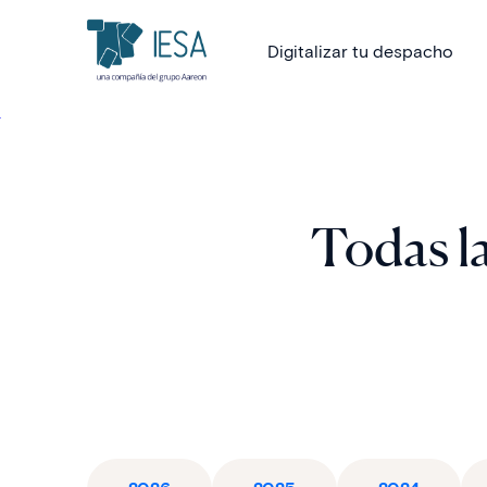
Digitalizar tu despacho
Todas la