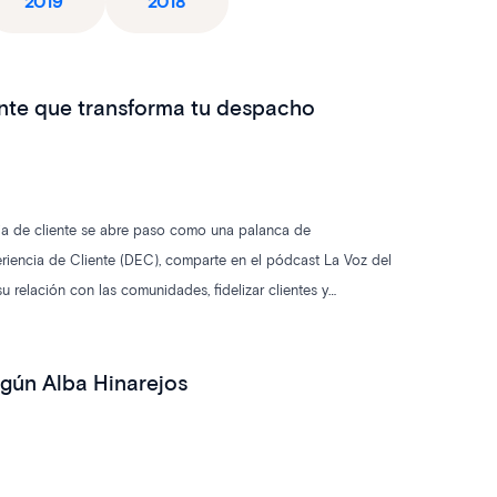
2019
2018
nte que transforma tu despacho
cia de cliente se abre paso como una palanca de
periencia de Cliente (DEC), comparte en el pódcast La Voz del
relación con las comunidades, fidelizar clientes y
egún Alba Hinarejos