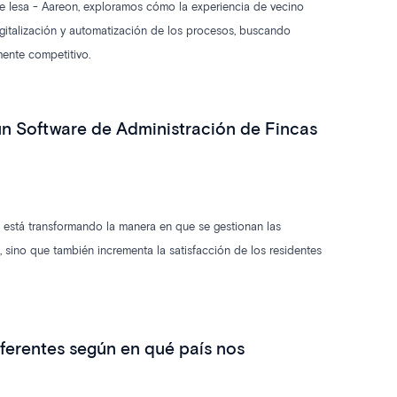
de Iesa - Aareon, exploramos cómo la experiencia de vecino
gitalización y automatización de los procesos, buscando
mente competitivo.
 un Software de Administración de Fincas
as está transformando la manera en que se gestionan las
 sino que también incrementa la satisfacción de los residentes
iferentes según en qué país nos