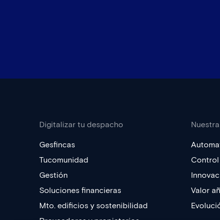
Digitalizar tu despacho
Nuestra
Gesfincas
Automat
Tucomunidad
Control 
Gestión
Innovac
Soluciones financieras
Valor a
Mto. edificios y sostenibilidad
Evoluci