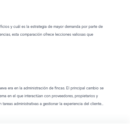
ficios y cuál es la estrategia de mayor demanda por parte de
encias, esta comparación ofrece lecciones valiosas que
eva era en la administración de fincas. El principal cambio se
ma en el que interactúan con proveedores, propietarios y
areas administrativas a gestionar la experiencia del cliente