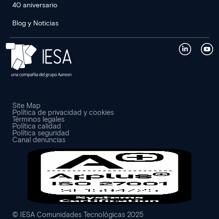
40 aniversario
Blog y Noticias
Site Map
Política de privacidad y cookies
Términos legales
Política calidad
Política seguridad
Canal denuncias
© IESA Comunidades Tecnológicas 2025