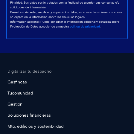
Finalidad: Sus datos serán tratados con la finalidad de atender sus consultas y/o
solicitudes de información.
Derechos: Acceder, rectificar y suprimir los datos, así como otros derechos, como
se explica en la información sobre las cláusulas legales.
Información adicional: Puede consultar la información adicional y detallada sobre
Protección de Datos accediendo a nuestra
política de privacidad
.
Digitalizar tu despacho
Gesfincas
Tucomunidad
Gestión
Soluciones financieras
Mto. edificios y sostenibilidad