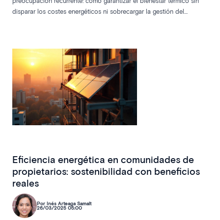
preocupación recurrente: cómo garantizar el bienestar térmico sin
disparar los costes energéticos ni sobrecargar la gestión del
administrador. Hoy, la respuesta pasa por combinar una
planificación técnica eficaz con herramientas digitales capaces de
anticipar, coordinar y optimizar todas las operaciones de
mantenimiento y climatización
Eficiencia energética en comunidades de
propietarios: sostenibilidad con beneficios
reales
Por Inés Arteaga Samalt
26/03/2025 05:00