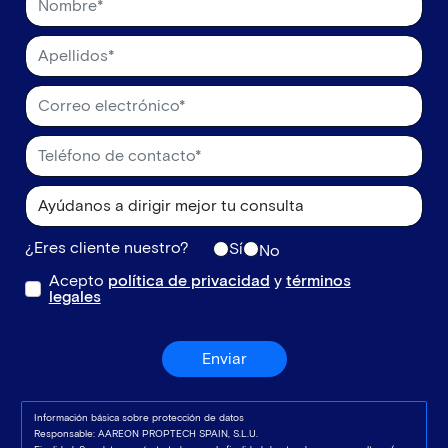
¿Eres cliente nuestro?
Sí
No
Acepto
política de privacidad
y
términos
legales
Enviar
Información básica sobre protección de datos
Responsable: AAREON PROPTECH SPAIN, S.L.U.