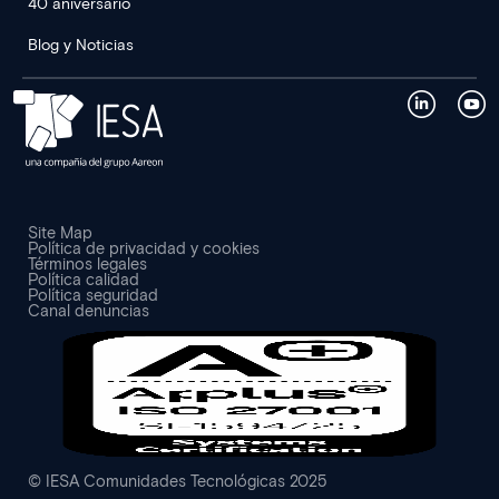
40 aniversario
Blog y Noticias
Site Map
Política de privacidad y cookies
Términos legales
Política calidad
Política seguridad
Canal denuncias
© IESA Comunidades Tecnológicas 2025