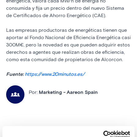
energética, valora cada MW/h de energía no
consumida y fija un precio dentro del nuevo Sistema
de Certificados de Ahorro Energético (CAE).
Las empresas productoras de energéticas tienen que
aportar al Fondo Nacional de Eficiencia Energética casi
300M€, pero la novedad es que pueden adquirir estos
derechos a agentes que realizan obras de eficiencia,
como esta comunidad de propietarios de Alcorcon.
Fuente:
https://www.20minutos.es/
Por:
Marketing - Aareon Spain