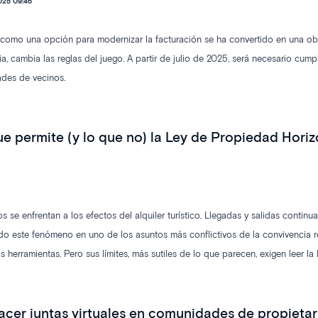
025 09:46
omo una opción para modernizar la facturación se ha convertido en una oblig
ia, cambia las reglas del juego. A partir de julio de 2025, será necesario cump
des de vecinos.
que permite (y lo que no) la Ley de Propiedad Hori
e enfrentan a los efectos del alquiler turístico. Llegadas y salidas continu
do este fenómeno en uno de los asuntos más conflictivos de la convivencia r
 herramientas. Pero sus límites, más sutiles de lo que parecen, exigen leer la
cer juntas virtuales en comunidades de propietar