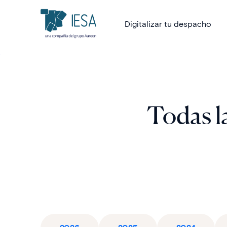
Digitalizar tu despacho
Todas la