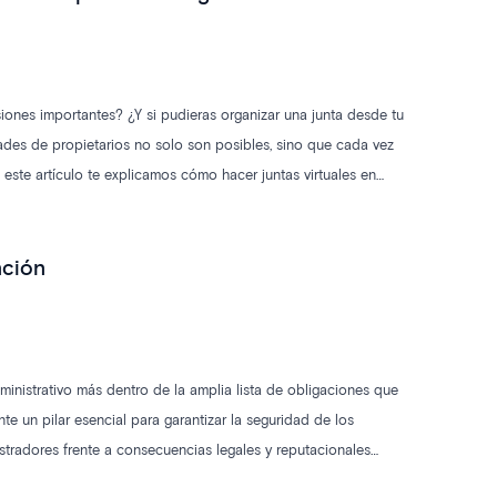
isiones importantes? ¿Y si pudieras organizar una junta desde tu
ades de propietarios no solo son posibles, sino que cada vez
este artículo te explicamos cómo hacer juntas virtuales en
nción
nistrativo más dentro de la amplia lista de obligaciones que
e un pilar esencial para garantizar la seguridad de los
tradores frente a consecuencias legales y reputacionales
 multas cuantiosas, sino que también puede comprometer la