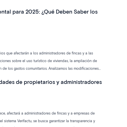
zontal para 2025: ¿Qué Deben Saber los
os que afectarán a los administradores de fincas y a las
iones sobre el uso turístico de viviendas, la ampliación de
n de los gastos comunitarios. Analizamos las modificaciones
idades de propietarios y administradores
rece, afectará a administradores de fincas y a empresas de
sistema Verifactu, se busca garantizar la transparencia y