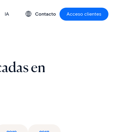
IA
Contacto
Acceso clientes
cadas en