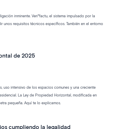
ación inminente. Veri*factu, el sistema impulsado por la
lir unos requisitos técnicos específicos. También en el entorno
zontal de 2025
as, uso intensivo de los espacios comunes y una creciente
esidencial. La Ley de Propiedad Horizontal, modificada en
 letra pequeña. Aquí te lo explicamos.
ios cumpliendo la legalidad