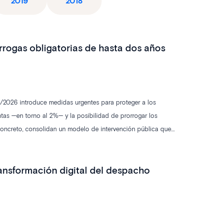
2019
2018
órrogas obligatorias de hasta dos años
 8/2026 introduce medidas urgentes para proteger a los
entas —en torno al 2%— y la posibilidad de prorrogar los
concreto, consolidan un modelo de intervención pública que
nsformación digital del despacho